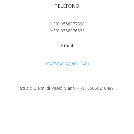
TELEFONO
(+39) 0558077898
(+39) 0558076532
Email
info@studiogianni.com
Studio Gianni di Paolo Gianni – P.I. 06069210489