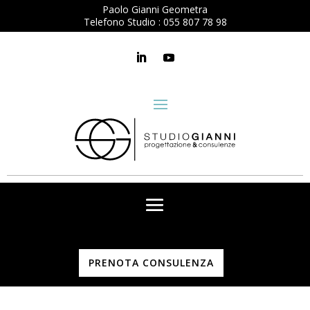
Paolo Gianni Geometra
Telefono Studio :
055 807 78 98
PRENOTA CONSULENZA