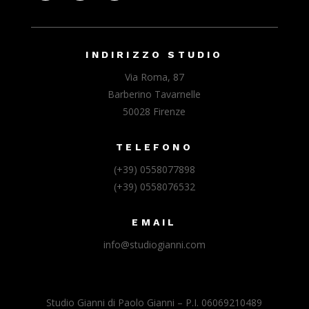
INDIRIZZO STUDIO
Via Roma, 87
Barberino Tavarnelle
50028 Firenze
TELEFONO
(+39) 0558077898
(+39) 0558076532
EMAIL
info@studiogianni.com
Studio Gianni di Paolo Gianni – P.I. 06069210489