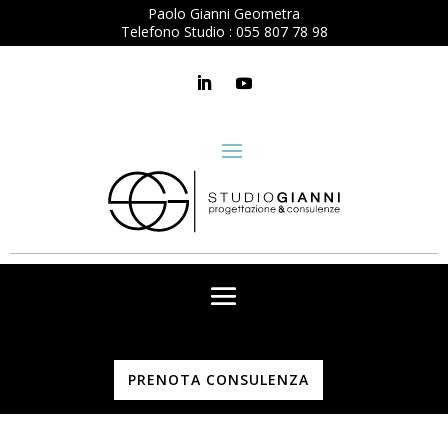
Paolo Gianni Geometra
Telefono Studio :
055 807 78 98
PRENOTA CONSULENZA