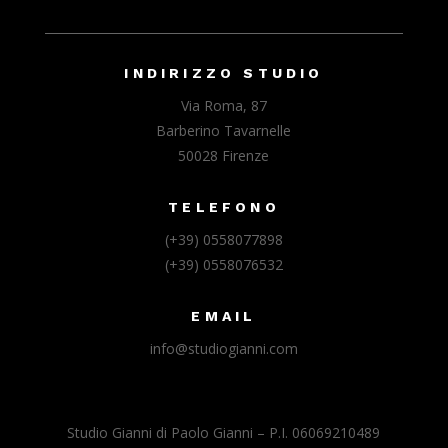
INDIRIZZO STUDIO
Via Roma, 87
Barberino Tavarnelle
50028 Firenze
TELEFONO
(+39) 0558077898
(+39) 0558076532
EMAIL
info@studiogianni.com
Studio Gianni di Paolo Gianni – P.I. 06069210489