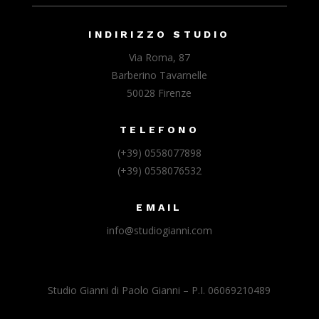
INDIRIZZO STUDIO
Via Roma, 87
Barberino Tavarnelle
50028 Firenze
TELEFONO
(+39) 0558077898
(+39) 0558076532
EMAIL
info@studiogianni.com
Studio Gianni di Paolo Gianni – P.I. 06069210489