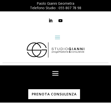
Paolo Gianni Geometra
Telefono Studio :
055 807 78 98
PRENOTA CONSULENZA