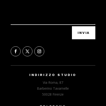
INVIA
INDIRIZZO STUDIO
Via Roma, 87
Barberino Tavarnelle
50028 Firenze