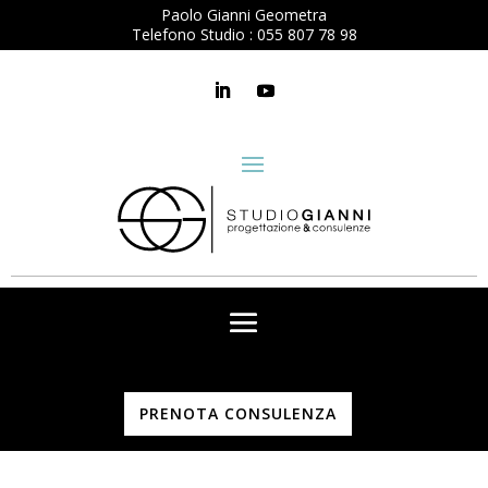
Paolo Gianni Geometra
Telefono Studio :
055 807 78 98
PRENOTA CONSULENZA