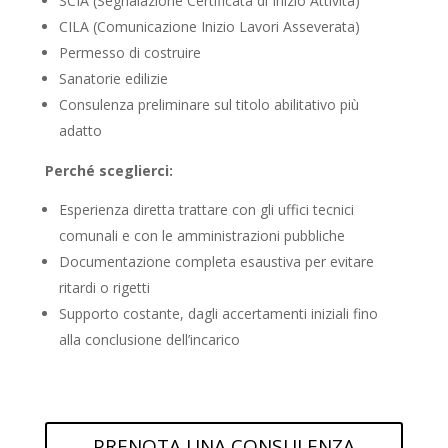
SCIA (Segnalazione Certificata di Inizio Attività)
CILA (Comunicazione Inizio Lavori Asseverata)
Permesso di costruire
Sanatorie edilizie
Consulenza preliminare sul titolo abilitativo più
adatto
Perché sceglierci:
Esperienza diretta trattare con gli uffici tecnici
comunali e con le amministrazioni pubbliche
Documentazione completa esaustiva per evitare
ritardi o rigetti
Supporto costante, dagli accertamenti iniziali fino
alla conclusione dell’incarico
PRENOTA UNA CONSULENZA