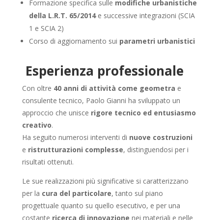
Formazione specifica sulle
modifiche urbanistiche
della L.R.T. 65/2014
e successive integrazioni (SCIA
1 e SCIA 2)
Corso di aggiornamento sui
parametri urbanistici
Esperienza professionale
Con oltre
40 anni di attività come geometra
e
consulente tecnico, Paolo Gianni ha sviluppato un
approccio che unisce
rigore tecnico ed entusiasmo
creativo
.
Ha seguito numerosi interventi di
nuove costruzioni
e
ristrutturazioni complesse
, distinguendosi per i
risultati ottenuti.
Le sue realizzazioni più significative si caratterizzano
per la
cura del particolare
, tanto sul piano
progettuale quanto su quello esecutivo, e per una
costante
ricerca di innovazione
nei materiali e nelle