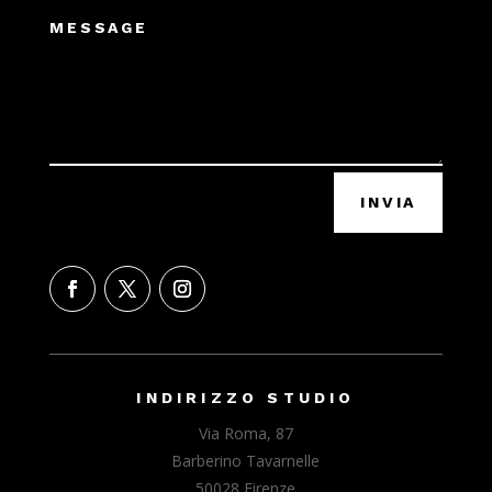
INVIA
INDIRIZZO STUDIO
Via Roma, 87
Barberino Tavarnelle
50028 Firenze