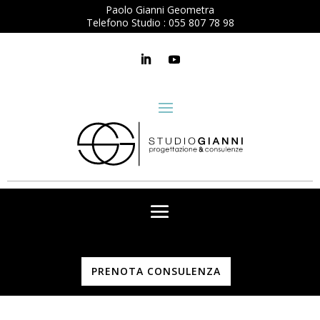
Paolo Gianni Geometra
Telefono Studio :
055 807 78 98
PRENOTA CONSULENZA