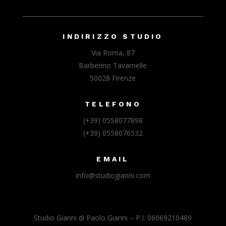
INDIRIZZO STUDIO
Via Roma, 87
Barberino Tavarnelle
50028 Firenze
TELEFONO
(+39) 0558077898
(+39) 0558076532
EMAIL
info@studiogianni.com
Studio Gianni di Paolo Gianni – P.I. 06069210489