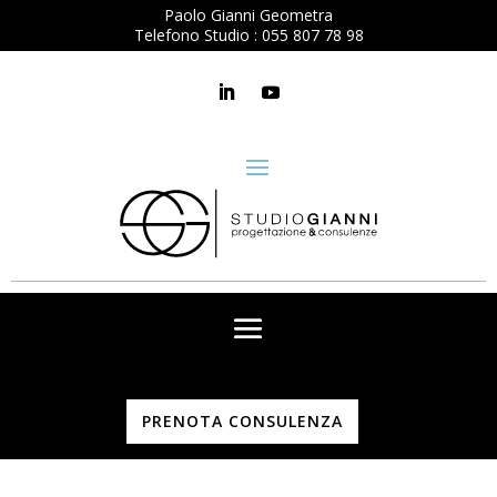
Paolo Gianni Geometra
Telefono Studio :
055 807 78 98
PRENOTA CONSULENZA