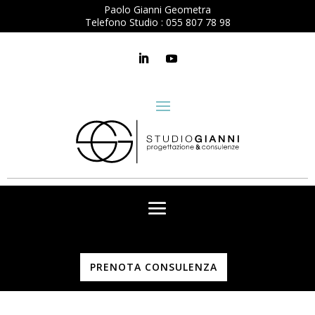
Paolo Gianni Geometra
Telefono Studio :
055 807 78 98
PRENOTA CONSULENZA