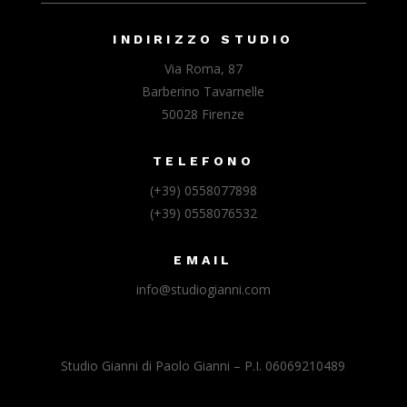
INDIRIZZO STUDIO
Via Roma, 87
Barberino Tavarnelle
50028 Firenze
TELEFONO
(+39) 0558077898
(+39) 0558076532
EMAIL
info@studiogianni.com
Studio Gianni di Paolo Gianni – P.I. 06069210489