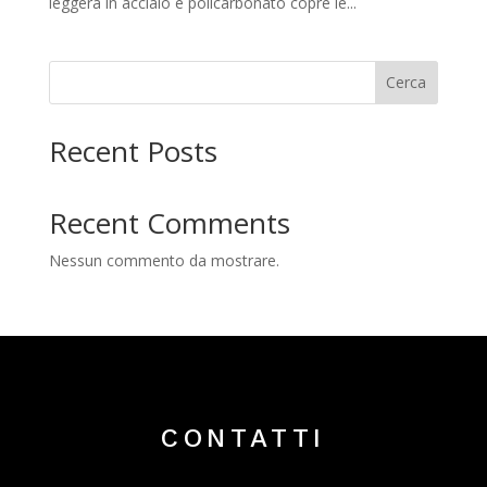
leggera in acciaio e policarbonato copre le...
Cerca
Recent Posts
Recent Comments
Nessun commento da mostrare.
CONTATTI