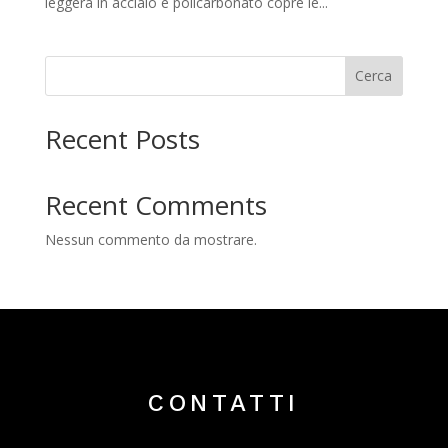
leggera in acciaio e policarbonato copre le...
Cerca
Recent Posts
Recent Comments
Nessun commento da mostrare.
CONTATTI