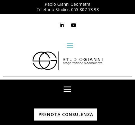
Paolo Gianni Geometra
Telefono Studio :
055 807 78 98
PRENOTA CONSULENZA