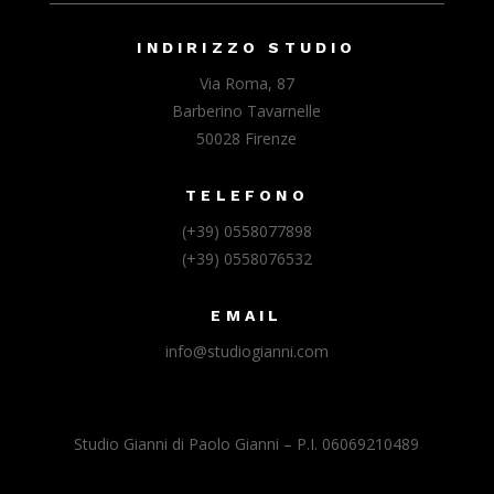
INDIRIZZO STUDIO
Via Roma, 87
Barberino Tavarnelle
50028 Firenze
TELEFONO
(+39) 0558077898
(+39) 0558076532
EMAIL
info@studiogianni.com
Studio Gianni di Paolo Gianni – P.I. 06069210489