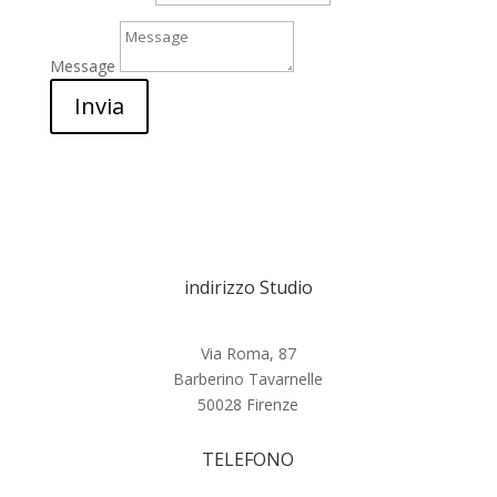
Message
Invia
indirizzo Studio
Via Roma, 87
Barberino Tavarnelle
50028 Firenze
TELEFONO