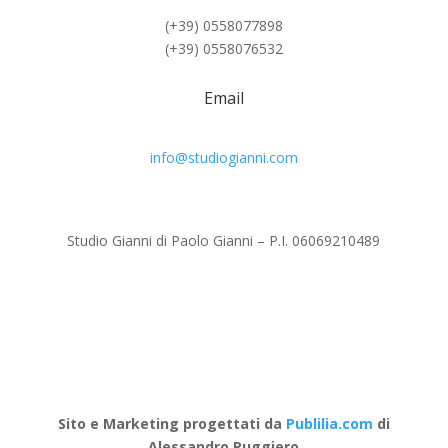
(+39) 0558077898
(+39) 0558076532
Email
info@studiogianni.com
Studio Gianni di Paolo Gianni – P.I. 06069210489
Sito e Marketing progettati da
Publilia.com
di
Alessandro Ruggiero