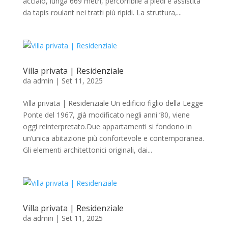
acciaio, lunga 669 metri, percorribile a piedi e assistita
da tapis roulant nei tratti più ripidi. La struttura,...
Villa privata | Residenziale
da
admin
|
Set 11, 2025
Villa privata | Residenziale Un edificio figlio della Legge
Ponte del 1967, già modificato negli anni ’80, viene
oggi reinterpretato.Due appartamenti si fondono in
un’unica abitazione più confortevole e contemporanea.
Gli elementi architettonici originali, dai...
Villa privata | Residenziale
da
admin
|
Set 11, 2025