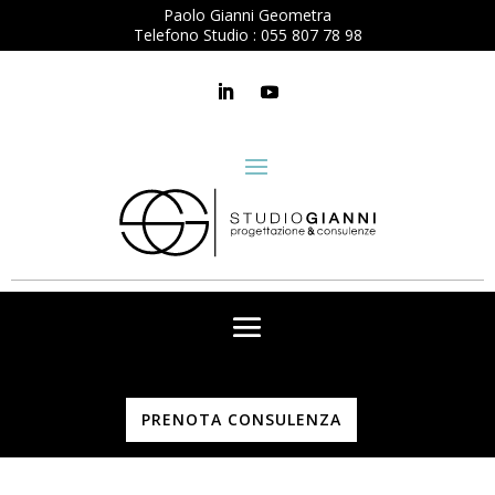
Paolo Gianni Geometra
Telefono Studio :
055 807 78 98
PRENOTA CONSULENZA