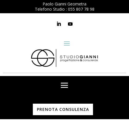
Paolo Gianni Geometra
Telefono Studio :
055 807 78 98
PRENOTA CONSULENZA