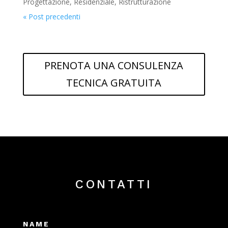
Progettazione
,
Residenziale
,
Ristrutturazione
« Post precedenti
PRENOTA UNA CONSULENZA
TECNICA GRATUITA
CONTATTI