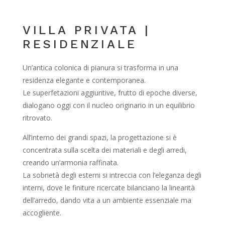
VILLA PRIVATA |
RESIDENZIALE
Un’antica colonica di pianura si trasforma in una
residenza elegante e contemporanea.
Le superfetazioni aggiuntive, frutto di epoche diverse,
dialogano oggi con il nucleo originario in un equilibrio
ritrovato.
All’interno dei grandi spazi, la progettazione si è
concentrata sulla scelta dei materiali e degli arredi,
creando un’armonia raffinata.
La sobrietà degli esterni si intreccia con l’eleganza degli
interni, dove le finiture ricercate bilanciano la linearità
dell’arredo, dando vita a un ambiente essenziale ma
accogliente.