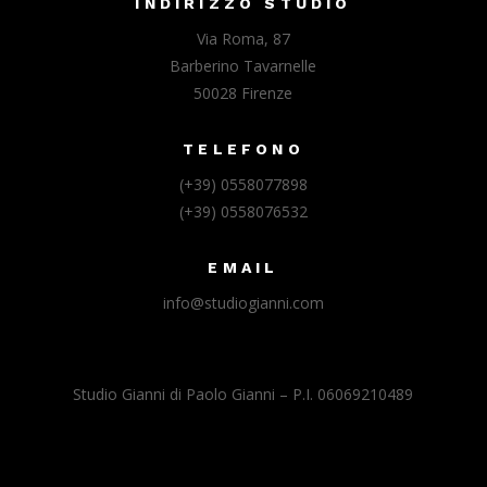
INDIRIZZO STUDIO
Via Roma, 87
Barberino Tavarnelle
50028 Firenze
TELEFONO
(+39) 0558077898
(+39) 0558076532
EMAIL
info@studiogianni.com
Studio Gianni di Paolo Gianni – P.I. 06069210489