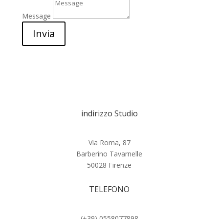
Message
Invia
indirizzo Studio
Via Roma, 87
Barberino Tavarnelle
50028 Firenze
TELEFONO
(+39) 0558077898