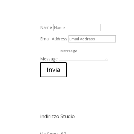
Name
Email Address
Message
Invia
indirizzo Studio
Via Roma, 87