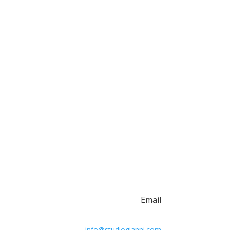
Email
info@studiogianni.com