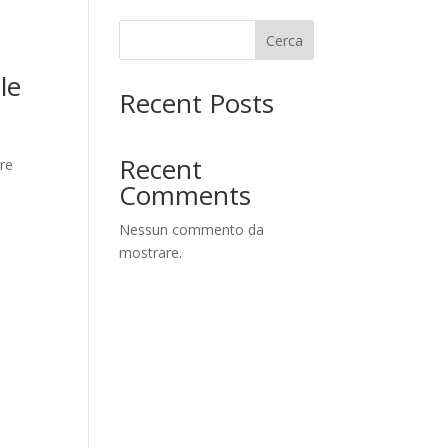
Cerca
le
Recent Posts
Recent
tre
Comments
Nessun commento da
mostrare.