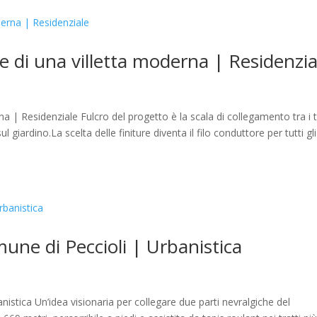
ne di una villetta moderna | Residenzia
na | Residenziale Fulcro del progetto è la scala di collegamento tra i 
sul giardino.La scelta delle finiture diventa il filo conduttore per tutti gli
mune di Peccioli | Urbanistica
nistica Un’idea visionaria per collegare due parti nevralgiche del