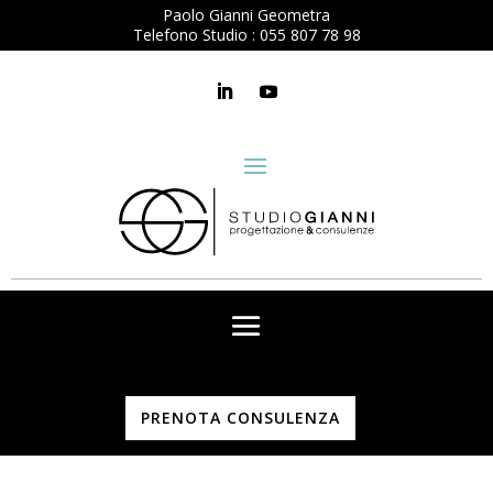
Paolo Gianni Geometra
Telefono Studio :
055 807 78 98
PRENOTA CONSULENZA