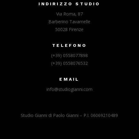
INDIRIZZO STUDIO
Via Roma, 87
Barberino Tavarnelle
50028 Firenze
TELEFONO
(+39) 0558077898
(+39) 0558076532
EMAIL
info@studiogianni.com
Studio Gianni di Paolo Gianni – P.I. 06069210489