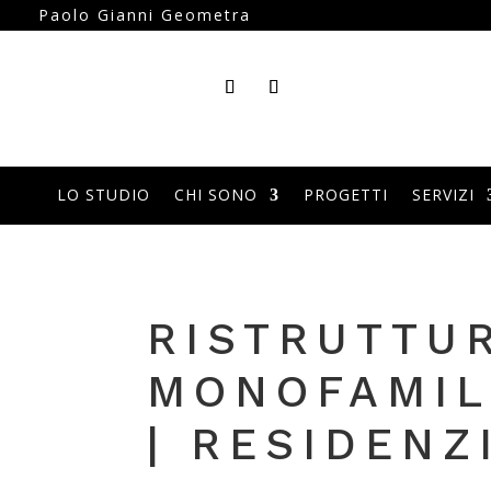
Paolo Gianni Geometra
LO STUDIO
CHI SONO
PROGETTI
SERVIZI
RISTRUTTUR
MONOFAMIL
| RESIDENZ