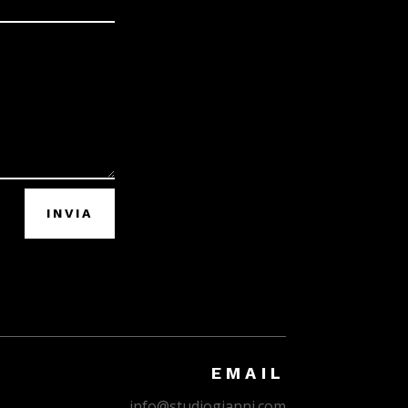
INVIA
EMAIL
info@studiogianni.com