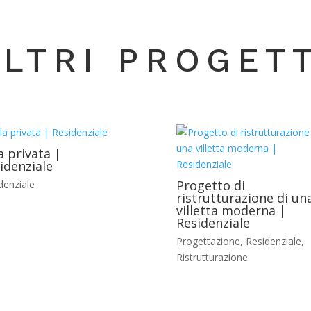
ALTRI PROGETT
la privata |
idenziale
Progetto di
denziale
ristrutturazione di un
villetta moderna |
Residenziale
Progettazione
,
Residenziale
,
Ristrutturazione