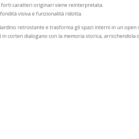
forti caratteri originari viene reinterpretata.
fondità visiva e funzionalità ridotta.
giardino retrostante e trasforma gli spazi interni in un open s
gli in corten dialogano con la memoria storica, arricchendola